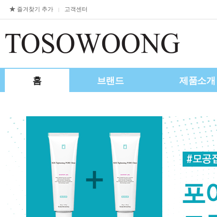
즐겨찾기 추가
고객센터
|
홈
브랜드
제품소개
제휴/수출문의