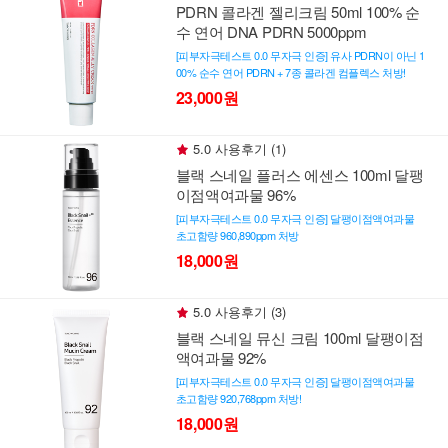
PDRN 콜라겐 젤리크림 50ml 100% 순
수 연어 DNA PDRN 5000ppm
[피부자극테스트 0.0 무자극 인증] 유사 PDRN이 아닌 1
00% 순수 연어 PDRN + 7종 콜라겐 컴플렉스 처방!
23,000원
5.0 사용후기 (1)
블랙 스네일 플러스 에센스 100ml 달팽
이점액여과물 96%
[피부자극테스트 0.0 무자극 인증] 달팽이점액여과물
초고함량 960,890ppm 처방
18,000원
5.0 사용후기 (3)
블랙 스네일 뮤신 크림 100ml 달팽이점
액여과물 92%
[피부자극테스트 0.0 무자극 인증] 달팽이점액여과물
초고함량 920,768ppm 처방!
18,000원