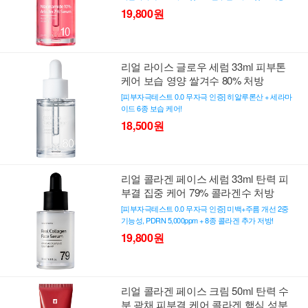
19,800원
리얼 라이스 글로우 세럼 33ml 피부톤
케어 보습 영양 쌀겨수 80% 처방
[피부자극테스트 0.0 무자극 인증] 히알루론산 + 세라마
이드 6종 보습 케어!
18,500원
리얼 콜라겐 페이스 세럼 33ml 탄력 피
부결 집중 케어 79% 콜라겐수 처방
[피부자극테스트 0.0 무자극 인증] 미백+주름 개선 2중
기능성, PDRN 5,000ppm + 8종 콜라겐 추가 저방!
19,800원
리얼 콜라겐 페이스 크림 50ml 탄력 수
분 광채 피부결 케어 콜라겐 핵심 성분