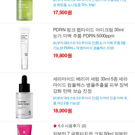
성 화장품, 노니잎즙 70% 처방!
17,500원
PDRN 핑크 펩타이드 아이크림 30ml
눈가 미백 주름 PDRN 5000ppm
[피부자극테스트 0.0 무자극 인증] 눈가 미백 주름 2중
기능성! PDRN + 12 펩타이드 컴플렉스 처방!
19,800원
세라마이드 베리어 세럼 33ml 5종 세라
마이드 컴플렉스 병풀추출물 피부 장벽
강화 탄력 보습 진정
[피부자극테스트 0.0 무자극 인증] 식약처 인증 미백 주
름 개선 2중 기능성!
18,000원
5.0 사용후기 (2)
알부틴 7 글루타치온 크림 50ml 알부틴