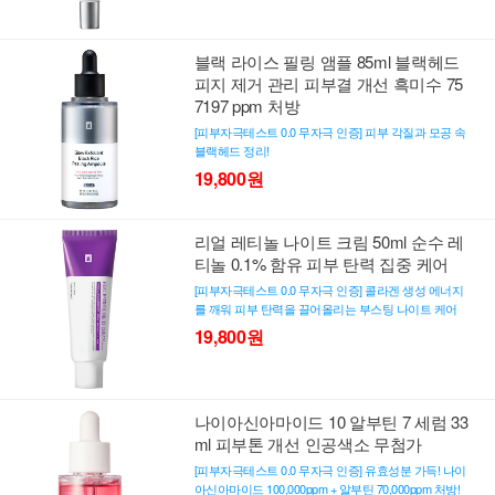
블랙 라이스 필링 앰플 85ml 블랙헤드
피지 제거 관리 피부결 개선 흑미수 75
7197 ppm 처방
[피부자극테스트 0.0 무자극 인증] 피부 각질과 모공 속
블랙헤드 정리!
19,800원
리얼 레티놀 나이트 크림 50ml 순수 레
티놀 0.1% 함유 피부 탄력 집중 케어
[피부자극테스트 0.0 무자극 인증] 콜라겐 생성 에너지
를 깨워 피부 탄력을 끌어올리는 부스팅 나이트 케어
19,800원
나이아신아마이드 10 알부틴 7 세럼 33
ml 피부톤 개선 인공색소 무첨가
[피부자극테스트 0.0 무자극 인증] 유효성분 가득! 나이
아신아마이드 100,000ppm + 알부틴 70,000ppm 처방!