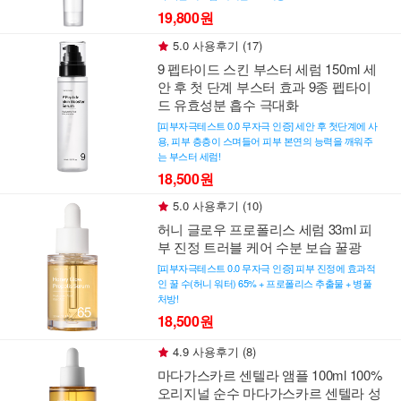
19,800원
5.0 사용후기 (17)
9 펩타이드 스킨 부스터 세럼 150ml 세
안 후 첫 단계 부스터 효과 9종 펩타이
드 유효성분 흡수 극대화
[피부자극테스트 0.0 무자극 인증] 세안 후 첫단계에 사
용, 피부 층층이 스며들어 피부 본연의 능력을 깨워주
는 부스터 세럼!
18,500원
5.0 사용후기 (10)
허니 글로우 프로폴리스 세럼 33ml 피
부 진정 트러블 케어 수분 보습 꿀광
[피부자극테스트 0.0 무자극 인증] 피부 진정에 효과적
인 꿀 수(허니 워터) 65% + 프로폴리스 추출물 + 병풀
처방!
18,500원
4.9 사용후기 (8)
마다가스카르 센텔라 앰플 100ml 100%
오리지널 순수 마다가스카르 센텔라 성