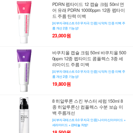
PDRN 펩타이드 12 캡슐 크림 50ml 연
어 유래 PDRN 10000ppm 12종 펩타이
드 주름 탄력 미백
[피부자극테스트 0.0 무자극 인증] 식약처 인증 미백 주
름 개선 2중 기능성!
23,000원
바쿠치올 캡슐 크림 50ml 바쿠치올 500
0ppm 12종 펩타이드 콤플렉스 3종 세
라마이드 주름 미백
[피부자극테스트 0.0 무자극 인증] 식약처 인증 미백 주
름 개선 2중 기능성!
19,800원
8 히알루론 스킨 부스터 세럼 150ml 8
종 히알루론산 컴플렉스 수분 보습 미
백 주름개선
[피부자극테스트 0.0 무자극 인증] 나이아신아마이드 +
세라마이드 + 판테놀 처방!
18,500원