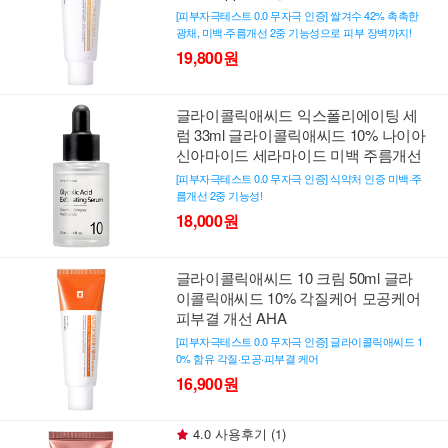
[피부자극테스트 0.0 무자극 인증] 쌀겨수 42% 촉촉한
광채, 미백·주름개선 2중 기능성으로 피부 장벽까지!
19,800원
글라이콜릭애씨드 익스폴리에이팅 세
럼 33ml 글라이콜릭애씨드 10% 나이아
신아마이드 세라마이드 미백 주름개선
[피부자극테스트 0.0 무자극 인증] 식약처 인증 미백·주
름개선 2중 기능성!
18,000원
글라이콜릭애씨드 10 크림 50ml 글라
이콜릭애씨드 10% 각질케어 모공케어
피부결 개선 AHA
[피부자극테스트 0.0 무자극 인증] 글라이콜릭애씨드 1
0% 함유 각질·모공·피부결 케어
16,900원
4.0 사용후기 (1)