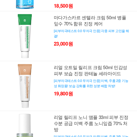
18,500원
마다가스카르 센텔라 크림 50ml 병풀
잎수 70% 함유 진정 케어
[피부자극테스트 0.0 무자극 인증] 각종 피부 고민을 해
결!
23,000원
리얼 오트밀 릴리프 크림 50ml 민감성
피부 보습 진정 판테놀 세라마이드
[피부자극테스트 0.0 무자극 인증] 미백, 주름 2중 기능
성 화장품! 보습 강화를 위한 성분 배합 처방!
19,800원
리얼 릴리프 노니 앰플 33ml 피부 진정
수분 공급 미백 주름 노니잎즙 70% 처
방
[피부자극테스트 0.0 무자극 인증] 미백, 주름 2중 기능