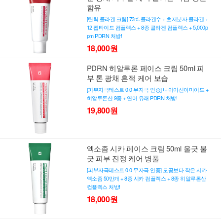
함유
[탄력 콜라겐 크림] 73% 콜라겐수 + 초저분자 콜라겐 +
12 펩타이드 컴플렉스 + 8종 콜라겐 컴플렉스 + 5,000p
pm PDRN 처방!
18,000원
PDRN 히알루론 페이스 크림 50ml 피
부 톤 광채 흔적 케어 보습
[피부자극테스트 0.0 무자극 인증] 나이아신아마이드 +
히알루론산 9종 + 연어 유래 PDRN 처방!
19,800원
엑소좀 시카 페이스 크림 50ml 울긋 불
긋 피부 진정 케어 병풀
[피부자극테스트 0.0 무자극 인증] 모공보다 작은 시카
엑소좀 50만개 + 8종 시카 컴플렉스 + 8종 히알루론산
컴플렉스 처방!
18,000원