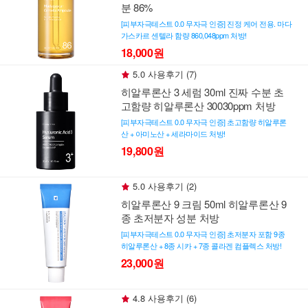
분 86%
[피부자극테스트 0.0 무자극 인증] 진정 케어 전용. 마다
가스카르 센텔라 함량 860,048ppm 처방!
18,000원
5.0 사용후기 (7)
히알루론산 3 세럼 30ml 진짜 수분 초
고함량 히알루론산 30030ppm 처방
[피부자극테스트 0.0 무자극 인증] 초고함량 히알루론
산 + 아미노산 + 세라마이드 처방!
19,800원
5.0 사용후기 (2)
히알루론산 9 크림 50ml 히알루론산 9
종 초저분자 성분 처방
[피부자극테스트 0.0 무자극 인증] 초저분자 포함 9종
히알루론산 + 8종 시카 + 7종 콜라겐 컴플렉스 처방!
23,000원
4.8 사용후기 (6)