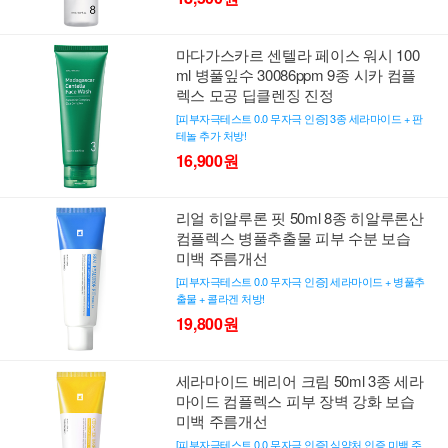
마다가스카르 센텔라 페이스 워시 100
ml 병풀잎수 30086ppm 9종 시카 컴플
렉스 모공 딥클렌징 진정
[피부자극테스트 0.0 무자극 인증] 3종 세라마이드 + 판
테놀 추가 처방!
16,900원
리얼 히알루론 핏 50ml 8종 히알루론산
컴플렉스 병풀추출물 피부 수분 보습
미백 주름개선
[피부자극테스트 0.0 무자극 인증] 세라마이드 + 병풀추
출물 + 콜라겐 처방!
19,800원
세라마이드 베리어 크림 50ml 3종 세라
마이드 컴플렉스 피부 장벽 강화 보습
미백 주름개선
[피부자극테스트 0.0 무자극 인증] 식약처 인증 미백 주