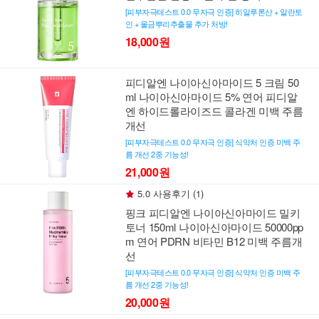
[피부자극테스트 0.0 무자극 인증] 히알루론산 + 알란토
인 + 올금뿌리추출물 추가 처방!
18,000원
피디알엔 나이아신아마이드 5 크림 50
ml 나이아신아마이드 5% 연어 피디알
엔 하이드롤라이즈드 콜라겐 미백 주름
개선
[피부자극테스트 0.0 무자극 인증] 식약처 인증 미백 주
름 개선 2중 기능성!
21,000원
5.0 사용후기 (1)
핑크 피디알엔 나이아신아마이드 밀키
토너 150ml 나이아신아마이드 50000pp
m 연어 PDRN 비타민 B12 미백 주름개
선
[피부자극테스트 0.0 무자극 인증] 식약처 인증 미백 주
름 개선 2중 기능성!
20,000원