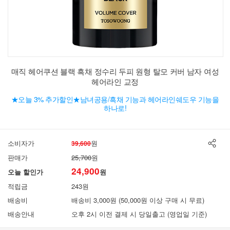
매직 헤어쿠션 블랙 흑채 정수리 두피 원형 탈모 커버 남자 여성
헤어라인 교정
★오늘 3% 추가할인★남녀공용/흑채 기능과 헤어라인쉐도우 기능을
하나로!
소비자가
원
39,600
판매가
25,700
원
24,900
오늘 할인가
원
적립금
243원
배송비
배송비 3,000원 (50,000원 이상 구매 시 무료)
배송안내
오후 2시 이전 결제 시 당일출고 (영업일 기준)