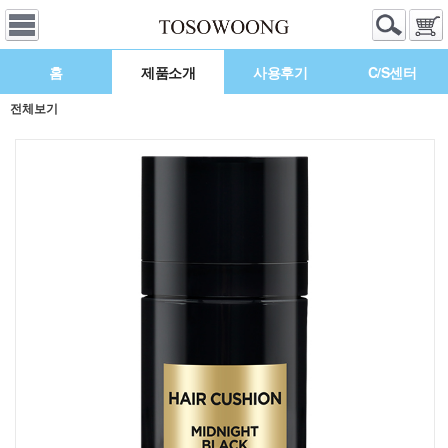
홈
제품소개
사용후기
C/S센터
전체보기