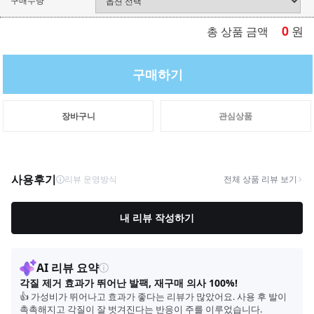
0
원
총 상품 금액
구매하기
장바구니
관심상품