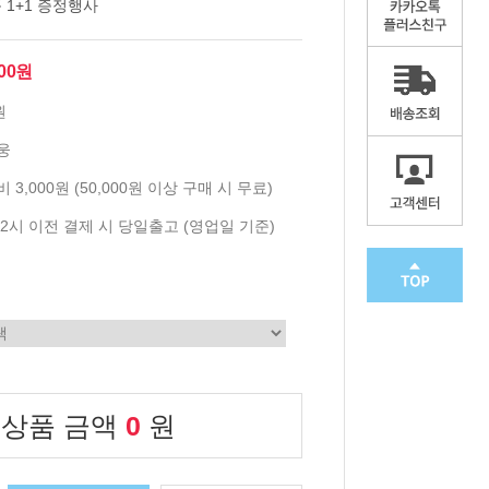
품 1+1 증정행사
000원
원
웅
 3,000원 (50,000원 이상 구매 시 무료)
2시 이전 결제 시 당일출고 (영업일 기준)
 상품 금액
0
원