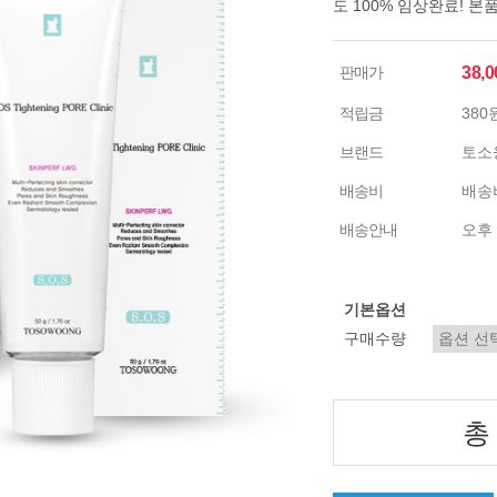
도 100% 임상완료! 본
판매가
38,
적립금
380
브랜드
토소
배송비
배송비
배송안내
오후 
기본옵션
구매수량
총