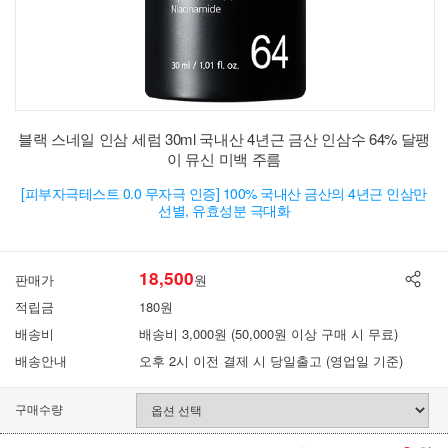
블랙 스네일 인삼 세럼 30ml 국내산 4년근 금산 인삼수 64% 달팽
이 뮤신 미백 주름
[피부자극테스트 0.0 무자극 인증] 100% 국내산 금산의 4년근 인삼만
선별, 유효성분 극대화
18,500
판매가
원
적립금
180원
배송비
배송비 3,000원 (50,000원 이상 구매 시 무료)
배송안내
오후 2시 이전 결제 시 당일출고 (영업일 기준)
구매수량