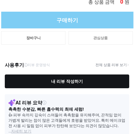
0
원
총 상품 금액
구매하기
장바구니
관심상품