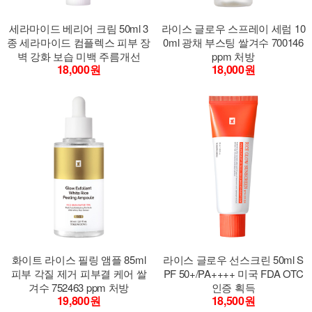
세라마이드 베리어 크림 50ml 3
라이스 글로우 스프레이 세럼 10
종 세라마이드 컴플렉스 피부 장
0ml 광채 부스팅 쌀겨수 700146
벽 강화 보습 미백 주름개선
ppm 처방
18,000원
18,000원
화이트 라이스 필링 앰플 85ml
라이스 글로우 선스크린 50ml S
피부 각질 제거 피부결 케어 쌀
PF 50+/PA++++ 미국 FDA OTC
겨수 752463 ppm 처방
인증 획득
19,800원
18,500원