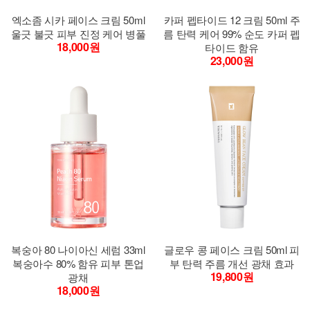
엑소좀 시카 페이스 크림 50ml
카퍼 펩타이드 12 크림 50ml 주
울긋 불긋 피부 진정 케어 병풀
름 탄력 케어 99% 순도 카퍼 펩
18,000원
타이드 함유
23,000원
복숭아 80 나이아신 세럼 33ml
글로우 콩 페이스 크림 50ml 피
복숭아수 80% 함유 피부 톤업
부 탄력 주름 개선 광채 효과
19,800원
광채
18,000원