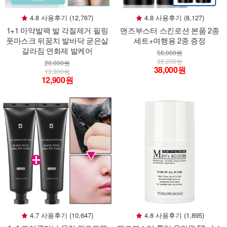
4.8 사용후기 (12,767)
4.8 사용후기 (8,127)
1+1 마약발팩 발 각질제거 필링
맨즈부스터 스킨로션 본품 2종
풋마스크 뒤꿈치 발바닥 굳은살
세트+여행용 2종 증정
갈라짐 연화제 발케어
58,000원
39,200원
20,000원
38,000원
13,300원
12,900원
4.7 사용후기 (10,647)
4.8 사용후기 (1,895)