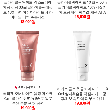
글라이콜릭애씨드 익스폴리에
글라이콜릭애씨드 10 크림 50ml
이팅 세럼 33ml 글라이콜릭애씨
글라이콜릭애씨드 10% 각질케
드 10% 나이아신아마이드 세라
어 모공케어 피부결 개선 AHA
16,900원
마이드 미백 주름개선
18,000원
4.0 사용후기 (1)
라이스 글로우 클레이 마스크 10
콜라겐 오버나이트 랩핑 마스크
0ml 쌀겨추출물 각질제거 모공
75ml 콜라겐수 81% 8종 히알루
광채 보습 탄력 피부톤 개선
19,800원
론산 수분 광채 탄력
19,900원