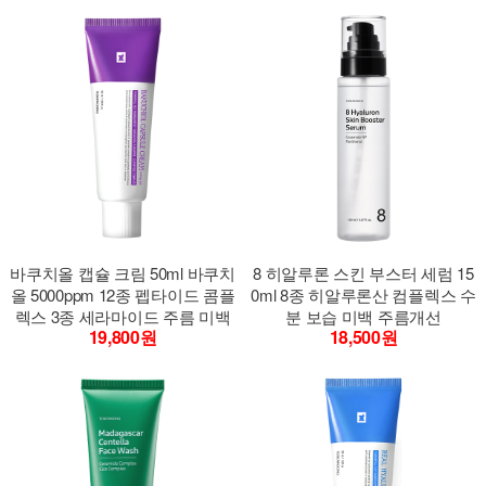
바쿠치올 캡슐 크림 50ml 바쿠치
8 히알루론 스킨 부스터 세럼 15
올 5000ppm 12종 펩타이드 콤플
0ml 8종 히알루론산 컴플렉스 수
렉스 3종 세라마이드 주름 미백
분 보습 미백 주름개선
19,800원
18,500원