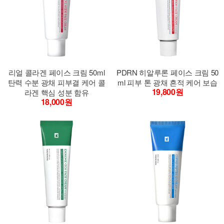
리얼 콜라겐 페이스 크림 50ml
PDRN 히알루론 페이스 크림 50
탄력 수분 광채 피부결 케어 콜
ml 피부 톤 광채 흔적 케어 보습
19,800원
라겐 핵심 성분 함유
18,000원