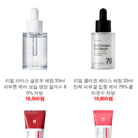
리얼 라이스 글로우 세럼 33ml
리얼 콜라겐 페이스 세럼 33ml
피부톤 케어 보습 영양 쌀겨수 8
탄력 피부결 집중 케어 79% 콜
0% 처방
라겐수 처방
18,500원
19,800원