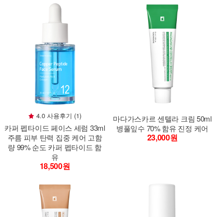
4.0 사용후기 (1)
마다가스카르 센텔라 크림 50ml
카퍼 펩타이드 페이스 세럼 33ml
병풀잎수 70% 함유 진정 케어
23,000원
주름 피부 탄력 집중 케어 고함
량 99% 순도 카퍼 펩타이드 함
유
18,500원