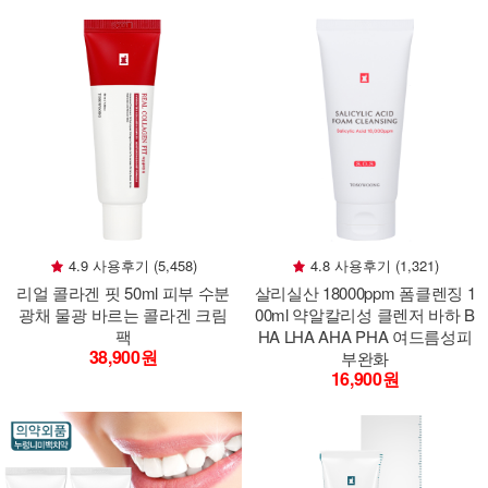
4.9 사용후기 (5,458)
4.8 사용후기 (1,321)
리얼 콜라겐 핏 50ml 피부 수분
살리실산 18000ppm 폼클렌징 1
광채 물광 바르는 콜라겐 크림
00ml 약알칼리성 클렌저 바하 B
팩
HA LHA AHA PHA 여드름성피
38,900원
부완화
16,900원