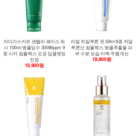
마다가스카르 센텔라 페이스 워
리얼 히알루론 핏 50ml 8종 히알
시 100ml 병풀잎수 30086ppm 9
루론산 컴플렉스 병풀추출물 피
종 시카 컴플렉스 모공 딥클렌징
부 수분 보습 미백 주름개선
19,800원
진정
16,900원