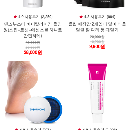
4.9 사용후기 (2,259)
4.8 사용후기 (994)
맨즈부스터 바이탈라이징 올인
올킬 때장갑 2개입 때밀이 타올
원(스킨+로션+에센스를 하나로
얼굴 팔 다리 등 때밀기
간편하게)
20,000원
10,200원
45,000원
9,900원
28,900원
28,000원
4.8 사용후기 (976)
4.8 사용후기 (3,096)