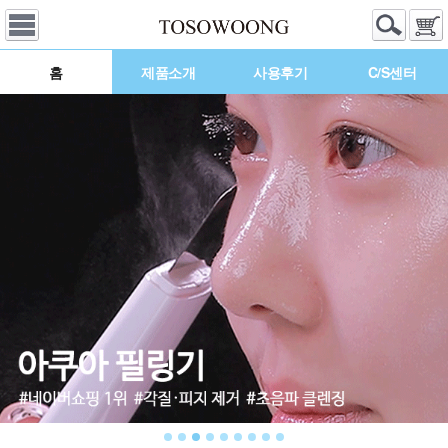
홈
제품소개
사용후기
C/S센터