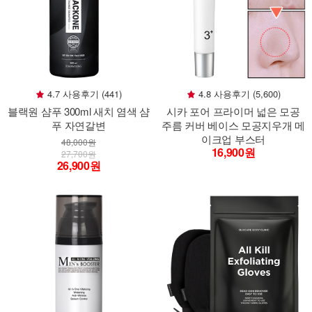
4.7 사용후기 (441)
4.8 사용후기 (5,600)
블랙원 샴푸 300ml 새치 염색 샴
시카 포어 프라이머 넓은 모공
푸 자연갈변
주름 커버 베이스 모공지우개 메
이크업 부스터
48,000원
16,900원
27,700원
26,900원