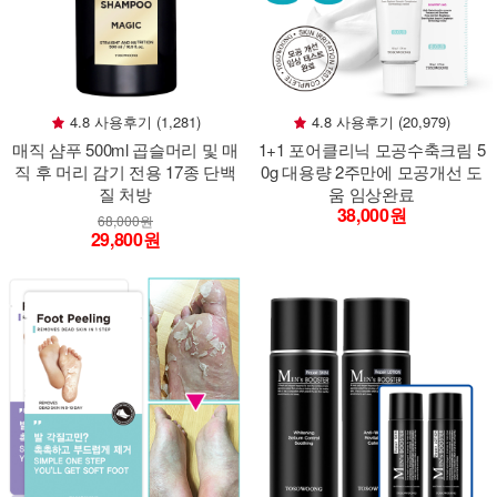
4.8 사용후기 (1,281)
4.8 사용후기 (20,979)
매직 샴푸 500ml 곱슬머리 및 매
1+1 포어클리닉 모공수축크림 5
직 후 머리 감기 전용 17종 단백
0g 대용량 2주만에 모공개선 도
질 처방
움 임상완료
38,000원
68,000원
29,800원