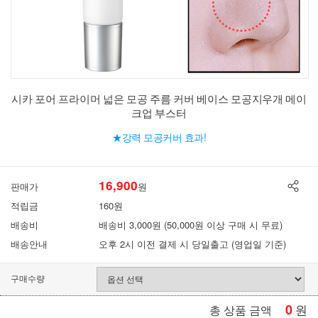
시카 포어 프라이머 넓은 모공 주름 커버 베이스 모공지우개 메이
크업 부스터
★강력 모공커버 효과!
16,900
판매가
원
적립금
160원
배송비
배송비 3,000원 (50,000원 이상 구매 시 무료)
배송안내
오후 2시 이전 결제 시 당일출고 (영업일 기준)
구매수량
0
원
총 상품 금액