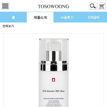
홈
제품소개
사용후기
C/S센터
전체보기