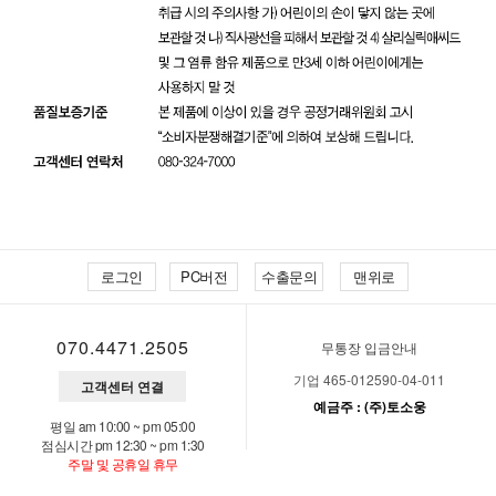
로그인
PC버전
수출문의
맨위로
070.4471.2505
무통장 입금안내
기업 465-012590-04-011
고객센터 연결
예금주 : (주)토소웅
평일 am 10:00 ~ pm 05:00
점심시간 pm 12:30 ~ pm 1:30
주말 및 공휴일 휴무