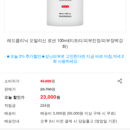
레드클리닉 오발리신 로션 100ml(티트리/피부진정/피부장벽강
화)
★오늘 3% 추가할인★성난피부로 고민한다면 지금 바로 아침,저녁 2
회 사용하세요
소비자가
원
45,000
판매가
23,700
원
23,000
오늘 할인가
원
적립금
224원
배송비
배송비 3,000원 (50,000원 이상 구매 시 무료)
배송안내
오후 2시 이전 결제 시 당일출고 (영업일 기준)