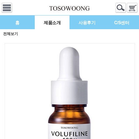
홈
제품소개
사용후기
C/S센터
전체보기