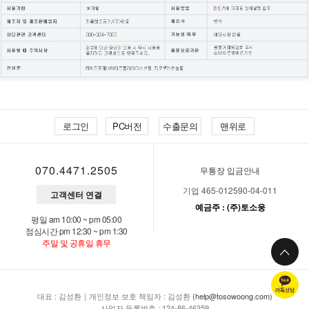
로그인
PC버전
수출문의
맨위로
070.4471.2505
무통장 입금안내
기업 465-012590-04-011
고객센터 연결
예금주 : (주)토소웅
평일 am 10:00 ~ pm 05:00
점심시간 pm 12:30 ~ pm 1:30
주말 및 공휴일 휴무
대표 : 김성환｜개인정보 보호 책임자 : 김성환
(help@tosowoong.com)
사업자 등록번호 : 124-86-46359