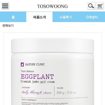
홈
제품소개
사용후기
C/S센터
전체보기