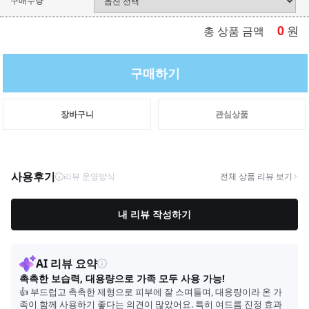
0
원
총 상품 금액
구매하기
장바구니
관심상품