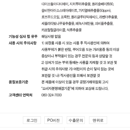
로그인
PC버전
수출문의
맨위로