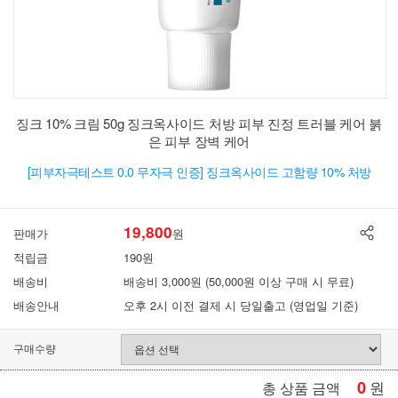
징크 10% 크림 50g 징크옥사이드 처방 피부 진정 트러블 케어 붉
은 피부 장벽 케어
[피부자극테스트 0.0 무자극 인증] 징크옥사이드 고함량 10% 처방
19,800
판매가
원
적립금
190원
배송비
배송비 3,000원 (50,000원 이상 구매 시 무료)
배송안내
오후 2시 이전 결제 시 당일출고 (영업일 기준)
구매수량
0
원
총 상품 금액