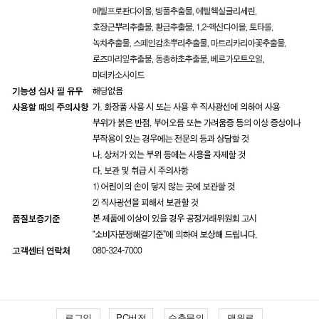
로그인
PC버전
수출문의
맨위로