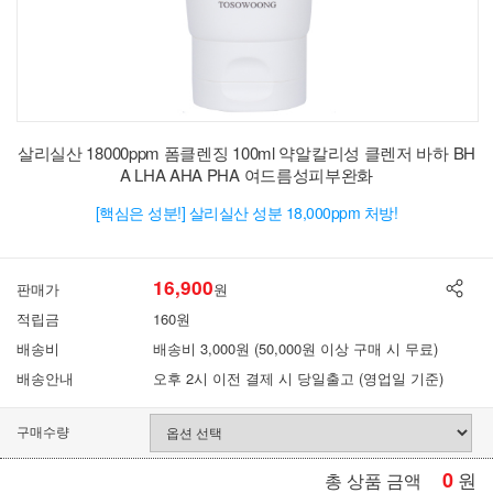
살리실산 18000ppm 폼클렌징 100ml 약알칼리성 클렌저 바하 BH
A LHA AHA PHA 여드름성피부완화
[핵심은 성분!] 살리실산 성분 18,000ppm 처방!
16,900
판매가
원
적립금
160원
배송비
배송비 3,000원 (50,000원 이상 구매 시 무료)
배송안내
오후 2시 이전 결제 시 당일출고 (영업일 기준)
구매수량
0
원
총 상품 금액