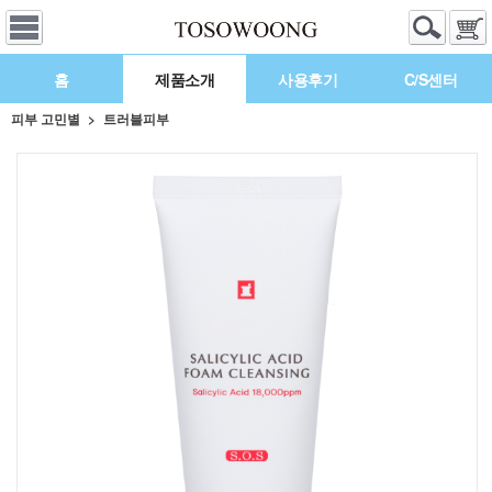
홈
제품소개
사용후기
C/S센터
피부 고민별
트러블피부