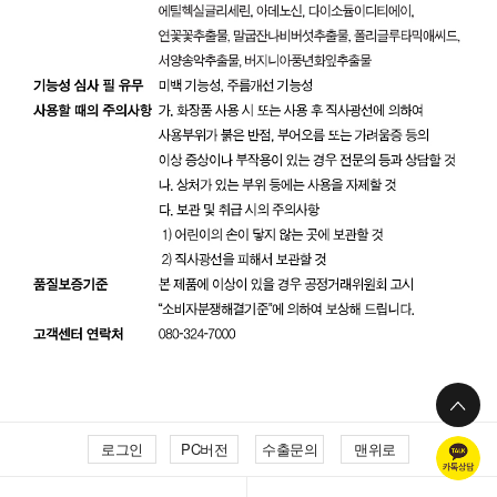
로그인
PC버전
수출문의
맨위로