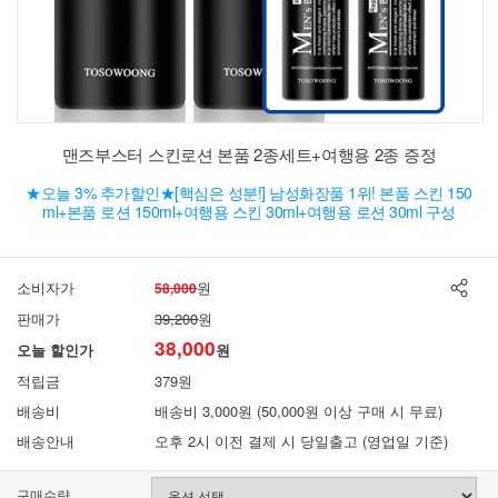
맨즈부스터 스킨로션 본품 2종세트+여행용 2종 증정
★오늘 3% 추가할인★[핵심은 성분!] 남성화장품 1위! 본품 스킨 150
ml+본품 로션 150ml+여행용 스킨 30ml+여행용 로션 30ml 구성
소비자가
원
58,000
판매가
39,200
원
38,000
오늘 할인가
원
적립금
379원
배송비
배송비 3,000원 (50,000원 이상 구매 시 무료)
배송안내
오후 2시 이전 결제 시 당일출고 (영업일 기준)
구매수량