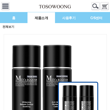
홈
제품소개
사용후기
C/S센터
전체보기