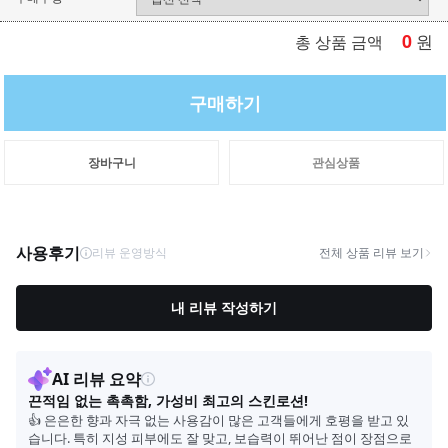
0
원
총 상품 금액
구매하기
장바구니
관심상품