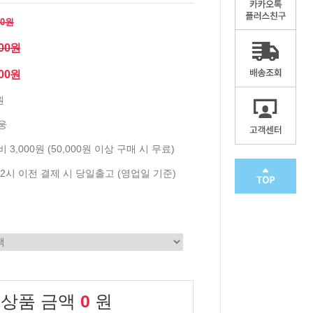
00원
200원
000원
원
웅
 3,000원 (50,000원 이상 구매 시 무료)
2시 이전 결제 시 당일출고 (영업일 기준)
 상품 금액
0
원