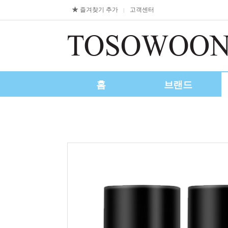
즐겨찾기 추가
고객센터
|
홈
브랜드
제휴/수출문의