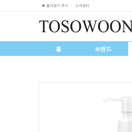
즐겨찾기 추가
고객센터
|
홈
브랜드
제휴/수출문의