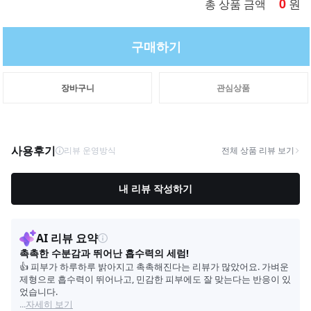
0
원
총 상품 금액
구매하기
장바구니
관심상품