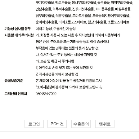
로그인
PC버전
수출문의
맨위로