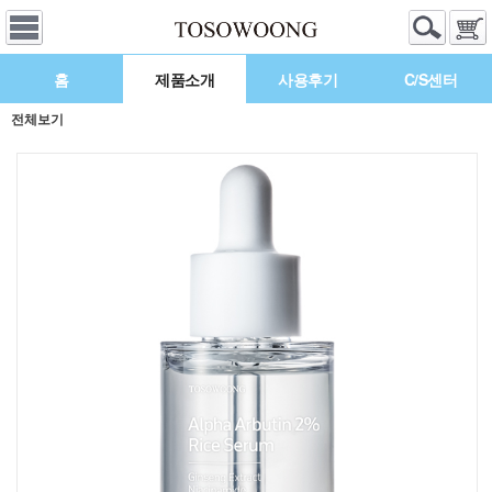
홈
제품소개
사용후기
C/S센터
전체보기