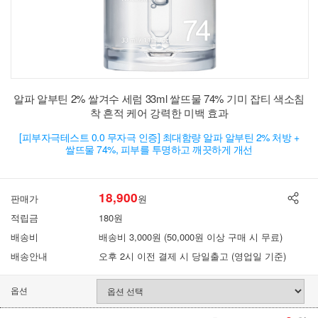
알파 알부틴 2% 쌀겨수 세럼 33ml 쌀뜨물 74% 기미 잡티 색소침
착 흔적 케어 강력한 미백 효과
[피부자극테스트 0.0 무자극 인증] 최대함량 알파 알부틴 2% 처방 +
쌀뜨물 74%, 피부를 투명하고 깨끗하게 개선
18,900
판매가
원
적립금
180원
배송비
배송비 3,000원 (50,000원 이상 구매 시 무료)
배송안내
오후 2시 이전 결제 시 당일출고 (영업일 기준)
옵션