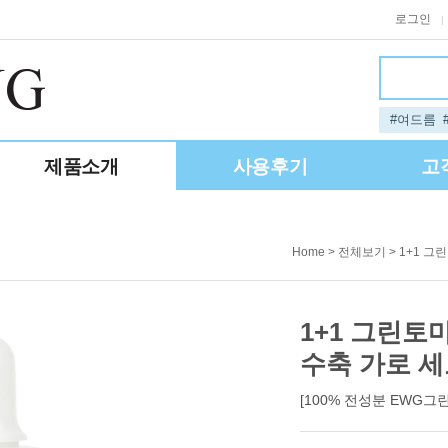
로그인
|
#여드름
제품소개
사용후기
고
>
> 1+1 
Home
전체보기
1+1 그린토
수축 가로 세
[100% 전성분 EWG그