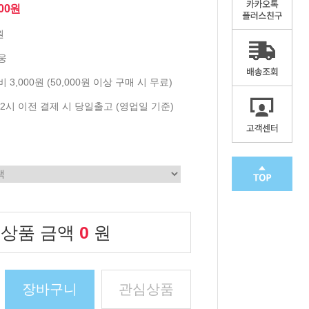
900원
원
웅
 3,000원 (50,000원 이상 구매 시 무료)
2시 이전 결제 시 당일출고 (영업일 기준)
 상품 금액
0
원
장바구니
관심상품