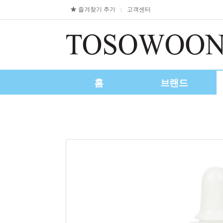
즐겨찾기 추가
고객센터
|
홈
브랜드
제휴/수출문의