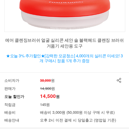
에어 클렌징브러쉬 얼굴 실리콘 세안 솔 블랙헤드 클렌징 브러쉬
거품기 세안용 도구
★오늘 3% 추가할인★[강력한 모공청소] 4,000개의 실리콘 미세모! 3
개 구매시 정품 1개 추가 증정
소비자가
원
38,000
판매가
14,900
원
14,500
오늘 할인가
원
적립금
145원
배송비
배송비 3,000원 (50,000원 이상 구매 시 무료)
배송안내
오후 2시 이전 결제 시 당일출고 (영업일 기준)