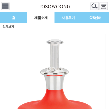
홈
제품소개
사용후기
C/S센터
전체보기