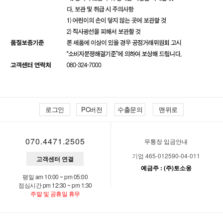
로그인
PC버전
수출문의
맨위로
070.4471.2505
무통장 입금안내
기업 465-012590-04-011
고객센터 연결
예금주 : (주)토소웅
평일 am 10:00 ~ pm 05:00
점심시간 pm 12:30 ~ pm 1:30
주말 및 공휴일 휴무