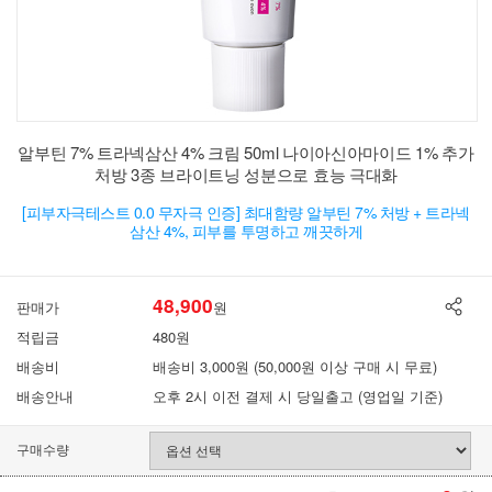
알부틴 7% 트라넥삼산 4% 크림 50ml 나이아신아마이드 1% 추가
처방 3종 브라이트닝 성분으로 효능 극대화
[피부자극테스트 0.0 무자극 인증] 최대함량 알부틴 7% 처방 + 트라넥
삼산 4%, 피부를 투명하고 깨끗하게
48,900
판매가
원
적립금
480원
배송비
배송비 3,000원 (50,000원 이상 구매 시 무료)
배송안내
오후 2시 이전 결제 시 당일출고 (영업일 기준)
구매수량