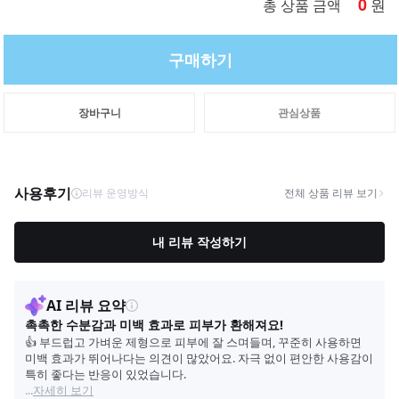
0
원
총 상품 금액
구매하기
장바구니
관심상품