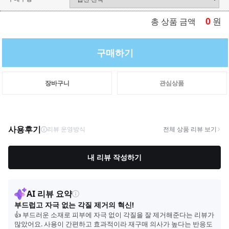
0
원
총 상품 금액
구매하기
장바구니
관심상품