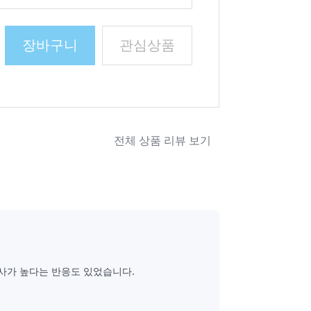
장바구니
관심상품