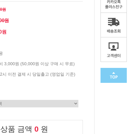
00원
200원
00원
웅
 3,000원 (50,000원 이상 구매 시 무료)
2시 이전 결제 시 당일출고 (영업일 기준)
 상품 금액
0
원