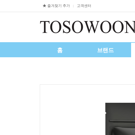
즐겨찾기 추가
고객센터
|
홈
브랜드
제휴/수출문의