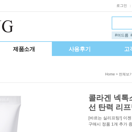
로그인
|
#여드름
제품소개
사용후기
고
>
Home
전체보
콜라겐 넥톡스
선 탄력 리
[바르는 실리프팅!] 이
구매시 정품 1개 추가 증