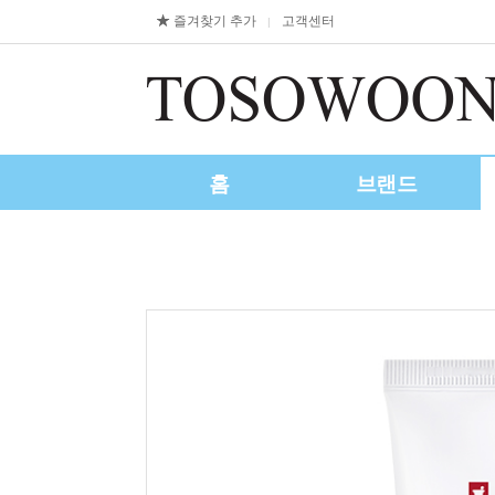
즐겨찾기 추가
고객센터
|
홈
브랜드
제휴/수출문의