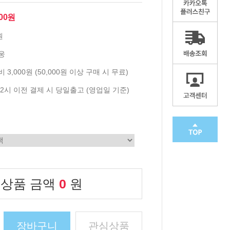
900원
원
웅
 3,000원 (50,000원 이상 구매 시 무료)
2시 이전 결제 시 당일출고 (영업일 기준)
 상품 금액
0
원
장바구니
관심상품