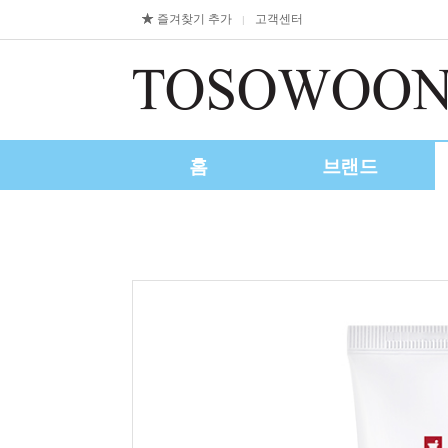
즐겨찾기 추가
고객센터
|
홈
브랜드
제휴/수출문의