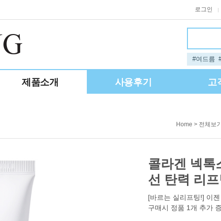
로그인
|
#여드름
제품소개
사용후기
고
>
Home
전체보
콜라겐 넥톡스
선 탄력 리
[바르는 실리프팅!] 이
구매시 정품 1개 추가 증