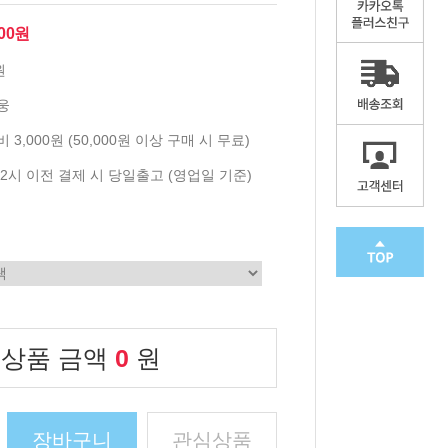
900원
원
웅
 3,000원 (50,000원 이상 구매 시 무료)
2시 이전 결제 시 당일출고 (영업일 기준)
 상품 금액
0
원
장바구니
관심상품