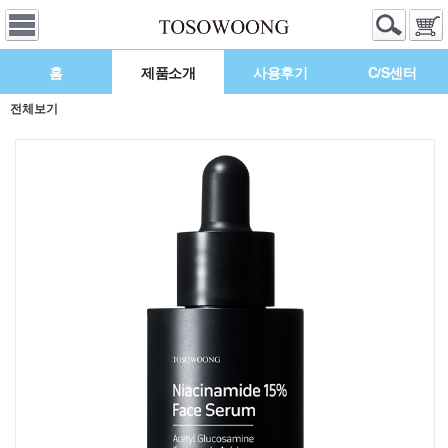
홈
제품소개
사용후기
C/S센터
전체보기