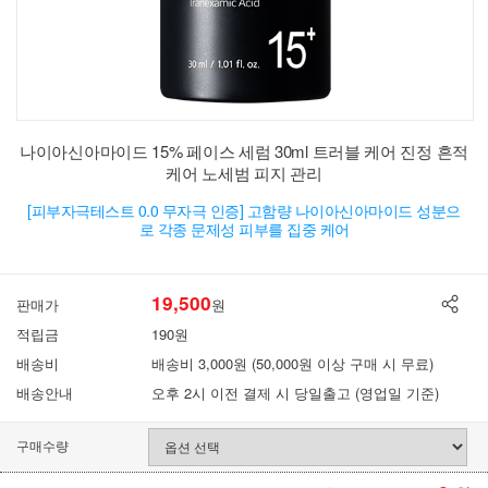
나이아신아마이드 15% 페이스 세럼 30ml 트러블 케어 진정 흔적
케어 노세범 피지 관리
[피부자극테스트 0.0 무자극 인증] 고함량 나이아신아마이드 성분으
로 각종 문제성 피부를 집중 케어
19,500
판매가
원
적립금
190원
배송비
배송비 3,000원 (50,000원 이상 구매 시 무료)
배송안내
오후 2시 이전 결제 시 당일출고 (영업일 기준)
구매수량