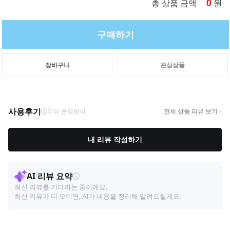
0
원
총 상품 금액
구매하기
장바구니
관심상품