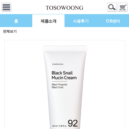
홈
제품소개
사용후기
C/S센터
전체보기