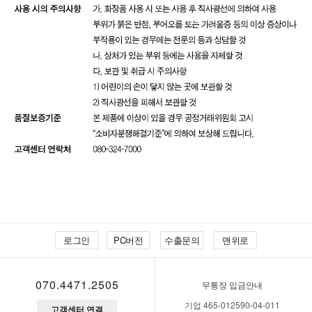
로그인
PC버전
수출문의
맨위로
070.4471.2505
무통장 입금안내
기업 465-012590-04-011
고객센터 연결