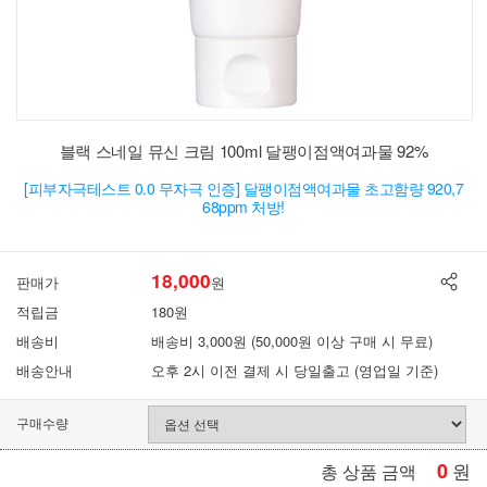
블랙 스네일 뮤신 크림 100ml 달팽이점액여과물 92%
[피부자극테스트 0.0 무자극 인증] 달팽이점액여과물 초고함량 920,7
68ppm 처방!
18,000
판매가
원
적립금
180원
배송비
배송비 3,000원 (50,000원 이상 구매 시 무료)
배송안내
오후 2시 이전 결제 시 당일출고 (영업일 기준)
구매수량
0
원
총 상품 금액