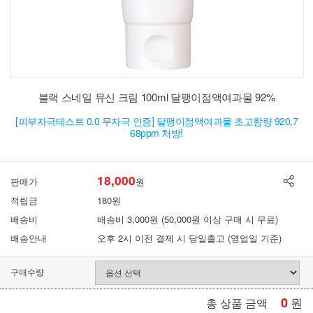
블랙 스네일 뮤신 크림 100ml 달팽이점액여과물 92%
[피부자극테스트 0.0 무자극 인증] 달팽이점액여과물 초고함량 920,7
68ppm 처방!
18,000
판매가
원
적립금
180원
배송비
배송비 3,000원 (50,000원 이상 구매 시 무료)
배송안내
오후 2시 이전 결제 시 당일출고 (영업일 기준)
구매수량
0
원
총 상품 금액