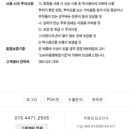
로그인
PC버전
수출문의
맨위로
070.4471.2505
무통장 입금안내
기업 465-012590-04-011
고객센터 연결