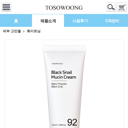
홈
제품소개
사용후기
C/S센터
피부 고민별
화이트닝