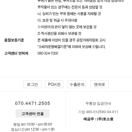
로그인
PC버전
수출문의
맨위로
070.4471.2505
무통장 입금안내
기업 465-012590-04-011
고객센터 연결
예금주 : (주)토소웅
평일 am 10:00 ~ pm 05:00
점심시간 pm 12:30 ~ pm 1:30