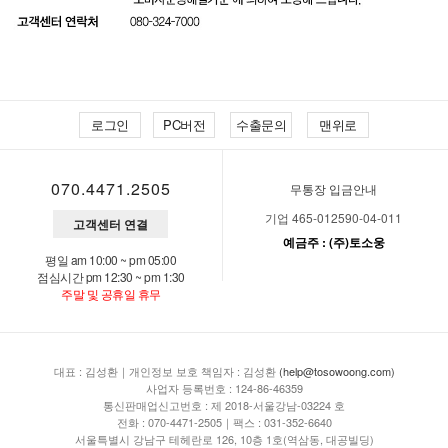
로그인
PC버전
수출문의
맨위로
070.4471.2505
무통장 입금안내
기업 465-012590-04-011
고객센터 연결
예금주 : (주)토소웅
평일 am 10:00 ~ pm 05:00
점심시간 pm 12:30 ~ pm 1:30
주말 및 공휴일 휴무
대표 : 김성환｜개인정보 보호 책임자 : 김성환
(help@tosowoong.com)
사업자 등록번호 : 124-86-46359
통신판매업신고번호 : 제 2018-서울강남-03224 호
전화 : 070-4471-2505｜팩스 : 031-352-6640
서울특별시 강남구 테헤란로 126, 10층 1호(역삼동, 대공빌딩)