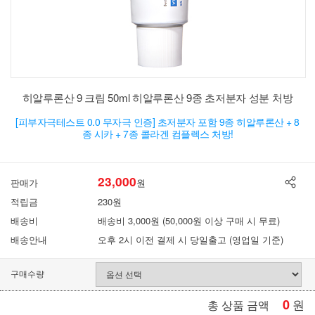
히알루론산 9 크림 50ml 히알루론산 9종 초저분자 성분 처방
[피부자극테스트 0.0 무자극 인증] 초저분자 포함 9종 히알루론산 + 8
종 시카 + 7종 콜라겐 컴플렉스 처방!
23,000
판매가
원
적립금
230원
배송비
배송비 3,000원 (50,000원 이상 구매 시 무료)
배송안내
오후 2시 이전 결제 시 당일출고 (영업일 기준)
구매수량
0
원
총 상품 금액