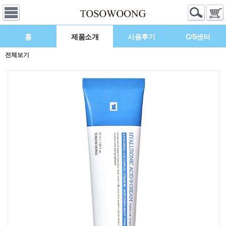
홈
제품소개
사용후기
C/S센터
전체보기