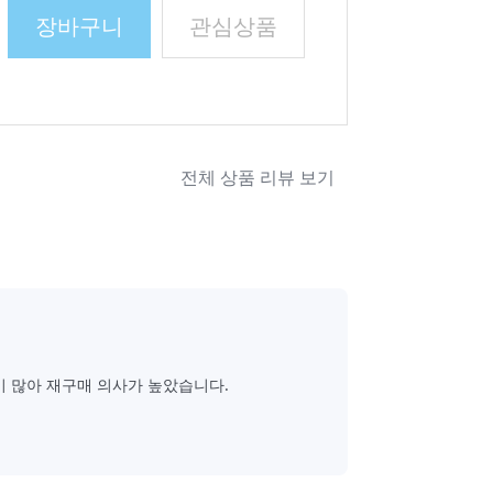
장바구니
관심상품