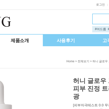
로그인
|
#여드름
제품소개
사용후기
고
>
> 허니 글로우
Home
전체보기
허니 글로우 
피부 진정 트
광
[피부자극테스트 0.0 