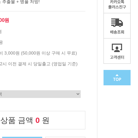
스 추출물 + 병풀 처방!
500원
원
웅
 3,000원 (50,000원 이상 구매 시 무료)
2시 이전 결제 시 당일출고 (영업일 기준)
 상품 금액
0
원