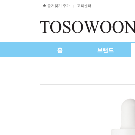
즐겨찾기 추가
고객센터
|
홈
브랜드
제휴/수출문의