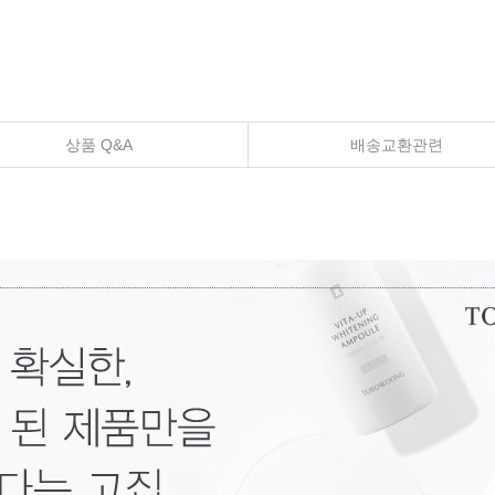
상품 Q&A
배송교환관련