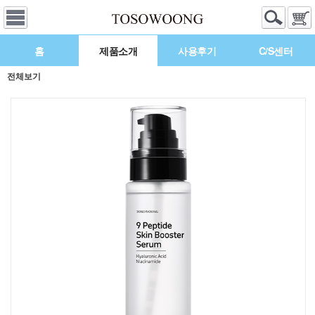
홈
제품소개
사용후기
C/S센터
전체보기