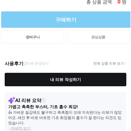
0
원
총 상품 금액
구매하기
장바구니
관심상품