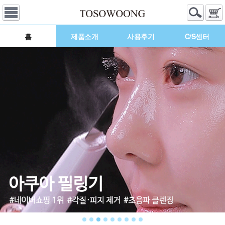
홈
제품소개
사용후기
C/S센터