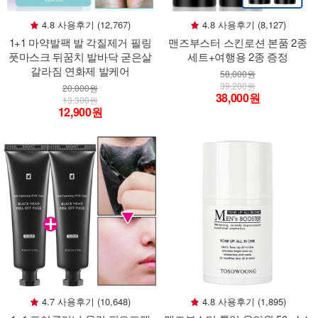
4.8 사용후기 (12,767)
4.8 사용후기 (8,127)
1+1 마약발팩 발 각질제거 필링
맨즈부스터 스킨로션 본품 2종
풋마스크 뒤꿈치 발바닥 굳은살
세트+여행용 2종 증정
갈라짐 연화제 발케어
58,000원
39,200원
20,000원
38,000원
13,300원
12,900원
4.7 사용후기 (10,648)
4.8 사용후기 (1,895)