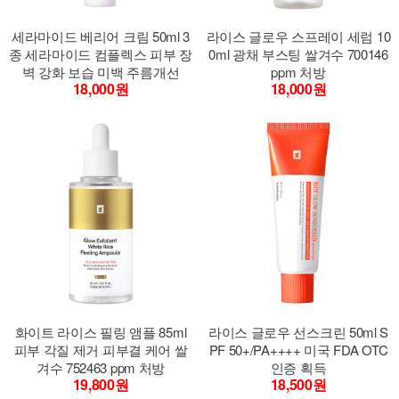
세라마이드 베리어 크림 50ml 3
라이스 글로우 스프레이 세럼 10
종 세라마이드 컴플렉스 피부 장
0ml 광채 부스팅 쌀겨수 700146
벽 강화 보습 미백 주름개선
ppm 처방
18,000원
18,000원
화이트 라이스 필링 앰플 85ml
라이스 글로우 선스크린 50ml S
피부 각질 제거 피부결 케어 쌀
PF 50+/PA++++ 미국 FDA OTC
겨수 752463 ppm 처방
인증 획득
19,800원
18,500원