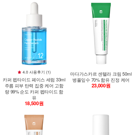
4.0 사용후기 (1)
마다가스카르 센텔라 크림 50ml
카퍼 펩타이드 페이스 세럼 33ml
병풀잎수 70% 함유 진정 케어
23,000원
주름 피부 탄력 집중 케어 고함
량 99% 순도 카퍼 펩타이드 함
유
18,500원