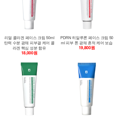
리얼 콜라겐 페이스 크림 50ml
PDRN 히알루론 페이스 크림 50
탄력 수분 광채 피부결 케어 콜
ml 피부 톤 광채 흔적 케어 보습
19,800원
라겐 핵심 성분 함유
18,000원