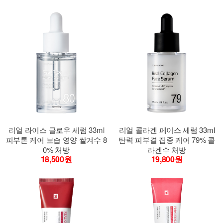
리얼 라이스 글로우 세럼 33ml
리얼 콜라겐 페이스 세럼 33ml
피부톤 케어 보습 영양 쌀겨수 8
탄력 피부결 집중 케어 79% 콜
0% 처방
라겐수 처방
18,500원
19,800원