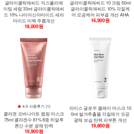
글라이콜릭애씨드 익스폴리에
글라이콜릭애씨드 10 크림 50ml
이팅 세럼 33ml 글라이콜릭애씨
글라이콜릭애씨드 10% 각질케
드 10% 나이아신아마이드 세라
어 모공케어 피부결 개선 AHA
16,900원
마이드 미백 주름개선
18,000원
4.0 사용후기 (1)
라이스 글로우 클레이 마스크 10
콜라겐 오버나이트 랩핑 마스크
0ml 쌀겨추출물 각질제거 모공
75ml 콜라겐수 81% 8종 히알루
광채 보습 탄력 피부톤 개선
19,800원
론산 수분 광채 탄력
19,900원