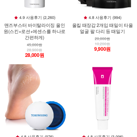
4.9 사용후기 (2,260)
4.8 사용후기 (994)
맨즈부스터 바이탈라이징 올인
올킬 때장갑 2개입 때밀이 타올
원(스킨+로션+에센스를 하나로
얼굴 팔 다리 등 때밀기
간편하게)
20,000원
10,200원
45,000원
9,900원
28,900원
28,000원
4.8 사용후기 (976)
4.8 사용후기 (3,096)