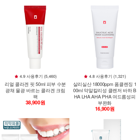
4.9 사용후기 (5,460)
4.8 사용후기 (1,321)
리얼 콜라겐 핏 50ml 피부 수분
살리실산 18000ppm 폼클렌징 1
광채 물광 바르는 콜라겐 크림
00ml 약알칼리성 클렌저 바하 B
팩
HA LHA AHA PHA 여드름성피
38,900원
부완화
16,900원