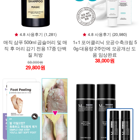
4.8 사용후기 (1,281)
4.8 사용후기 (20,980)
매직 샴푸 500ml 곱슬머리 및 매
1+1 포어클리닉 모공수축크림 5
직 후 머리 감기 전용 17종 단백
0g 대용량 2주만에 모공개선 도
질 처방
움 임상완료
38,000원
68,000원
29,800원