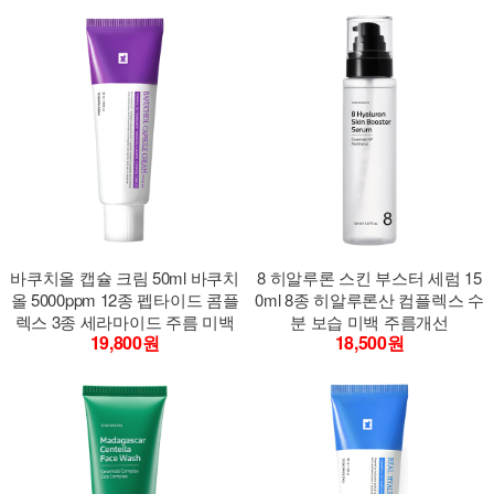
바쿠치올 캡슐 크림 50ml 바쿠치
8 히알루론 스킨 부스터 세럼 15
올 5000ppm 12종 펩타이드 콤플
0ml 8종 히알루론산 컴플렉스 수
렉스 3종 세라마이드 주름 미백
분 보습 미백 주름개선
19,800원
18,500원