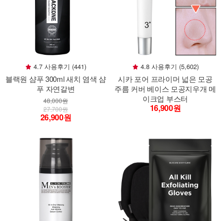
4.7 사용후기 (441)
4.8 사용후기 (5,602)
블랙원 샴푸 300ml 새치 염색 샴
시카 포어 프라이머 넓은 모공
푸 자연갈변
주름 커버 베이스 모공지우개 메
이크업 부스터
48,000원
16,900원
27,700원
26,900원