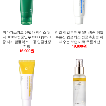
마다가스카르 센텔라 페이스 워
리얼 히알루론 핏 50ml 8종 히알
시 100ml 병풀잎수 30086ppm 9
루론산 컴플렉스 병풀추출물 피
종 시카 컴플렉스 모공 딥클렌징
부 수분 보습 미백 주름개선
19,800원
진정
16,900원