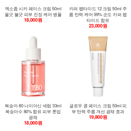
엑소좀 시카 페이스 크림 50ml
카퍼 펩타이드 12 크림 50ml 주
울긋 불긋 피부 진정 케어 병풀
름 탄력 케어 99% 순도 카퍼 펩
18,000원
타이드 함유
23,000원
복숭아 80 나이아신 세럼 33ml
글로우 콩 페이스 크림 50ml 피
복숭아수 80% 함유 피부 톤업
부 탄력 주름 개선 광채 효과
19,800원
광채
18,000원